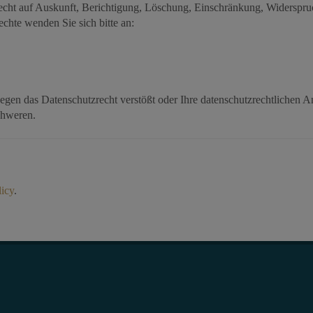
 Recht auf Auskunft, Berichtigung, Löschung, Einschränkung, Widersp
hte wenden Sie sich bitte an:
egen das Datenschutzrecht verstößt oder Ihre datenschutzrechtlichen A
chweren.
icy
.