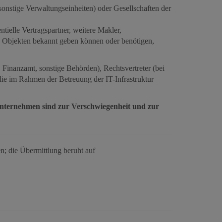
onstige Verwaltungseinheiten) oder Gesellschaften der
ielle Vertragspartner, weitere Makler,
zu Objekten bekannt geben können oder benötigen,
 Finanzamt, sonstige Behörden), Rechtsvertreter (bei
 im Rahmen der Betreuung der IT-Infrastruktur
unternehmen sind zur Verschwiegenheit und zur
n; die Übermittlung beruht auf