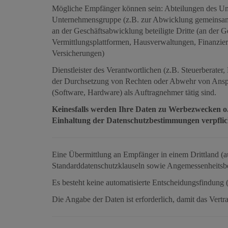
Mögliche Empfänger können sein: Abteilungen des Unte
Unternehmensgruppe (z.B. zur Abwicklung gemeinsame
an der Geschäftsabwicklung beteiligte Dritte (an der 
Vermittlungsplattformen, Hausverwaltungen, Finanzier
Versicherungen)
Dienstleister des Verantwortlichen (z.B. Steuerberate
der Durchsetzung von Rechten oder Abwehr von Anspr
(Software, Hardware) als Auftragnehmer tätig sind.
Keinesfalls werden Ihre Daten zu Werbezwecken o.
Einhaltung der Datenschutzbestimmungen verpflic
Eine Übermittlung an Empfänger in einem Drittland (au
Standarddatenschutzklauseln sowie Angemessenheitsbe
Es besteht keine automatisierte Entscheidungsfindung (
Die Angabe der Daten ist erforderlich, damit das Ver