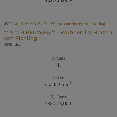
409.766,00 €
** Am BIBERWEG ** - Wohnen im Herzen
von Pichling!
4030 Linz
Zimmer
1
Fläche
2
ca. 35,65 m
Kaufpreis
183.573,00 €