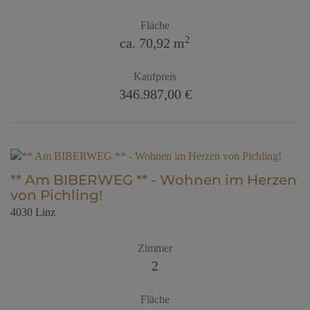
Fläche
2
ca. 70,92 m
Kaufpreis
346.987,00 €
** Am BIBERWEG ** - Wohnen im Herzen
von Pichling!
4030 Linz
Zimmer
2
Fläche