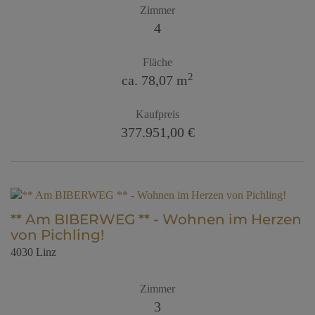
Zimmer
4
Fläche
2
ca. 78,07 m
Kaufpreis
377.951,00 €
** Am BIBERWEG ** - Wohnen im Herzen
von Pichling!
4030 Linz
Zimmer
3