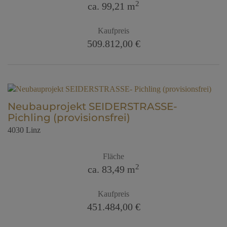
2
ca. 99,21 m
Kaufpreis
509.812,00 €
Neubauprojekt SEIDERSTRASSE-
Pichling (provisionsfrei)
4030 Linz
Fläche
2
ca. 83,49 m
Kaufpreis
451.484,00 €