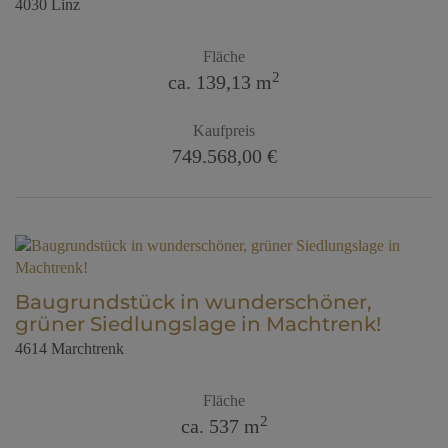
4030 Linz
Fläche
2
ca. 139,13 m
Kaufpreis
749.568,00 €
Baugrundstück in wunderschöner,
grüner Siedlungslage in Machtrenk!
4614 Marchtrenk
Fläche
2
ca. 537 m