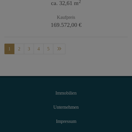
2
ca. 32,61 m
Kaufpreis
169.572,00 €
1
2
3
4
5
Immobilien
Unternehmen
Impressum