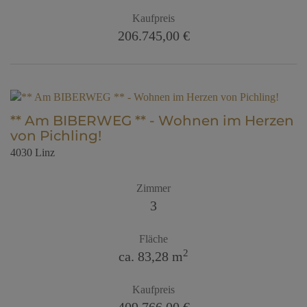
Kaufpreis
206.745,00 €
** Am BIBERWEG ** - Wohnen im Herzen
von Pichling!
4030 Linz
Zimmer
3
Fläche
2
ca. 83,28 m
Kaufpreis