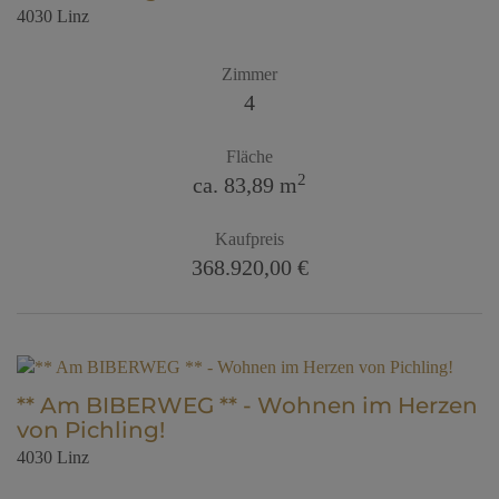
4030 Linz
Zimmer
4
Fläche
2
ca. 83,89 m
Kaufpreis
368.920,00 €
** Am BIBERWEG ** - Wohnen im Herzen
von Pichling!
4030 Linz