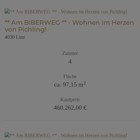
** Am BIBERWEG ** - Wohnen im Herzen
von Pichling!
4030 Linz
Zimmer
4
Fläche
2
ca. 97,15 m
Kaufpreis
460.262,00 €