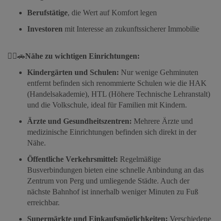
Berufstätige
, die Wert auf Komfort legen
Investoren
mit Interesse an zukunftssicherer Immobilie
🚶‍♀️🚗
Nähe zu wichtigen Einrichtungen:
Kindergärten und Schulen:
Nur wenige Gehminuten
entfernt befinden sich renommierte Schulen wie die HAK
(Handelsakademie), HTL (Höhere Technische Lehranstalt)
und die Volkschule, ideal für Familien mit Kindern.
Ärzte und Gesundheitszentren:
Mehrere Ärzte und
medizinische Einrichtungen befinden sich direkt in der
Nähe.
Öffentliche Verkehrsmittel:
Regelmäßige
Busverbindungen bieten eine schnelle Anbindung an das
Zentrum von Perg und umliegende Städte. Auch der
nächste Bahnhof ist innerhalb weniger Minuten zu Fuß
erreichbar.
Supermärkte und Einkaufsmöglichkeiten:
Verschiedene