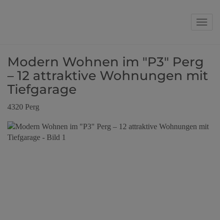
Navig
Modern Wohnen im "P3" Perg
– 12 attraktive Wohnungen mit
Tiefgarage
4320 Perg