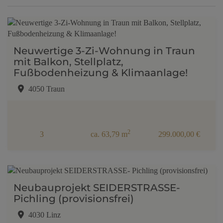
Neuwertige 3-Zi-Wohnung in Traun
mit Balkon, Stellplatz,
Fußbodenheizung & Klimaanlage!
4050 Traun
2
3
ca. 63,79 m
299.000,00 €
Neubauprojekt SEIDERSTRASSE-
Pichling (provisionsfrei)
4030 Linz