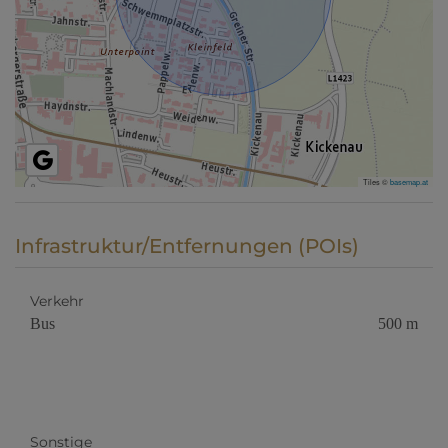
Tiles ©
basemap.at
Infrastruktur/Entfernungen (POIs)
Verkehr
Bus
500 m
Sonstige