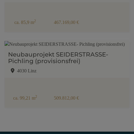
2
ca. 85,9 m
467.169,00 €
Neubauprojekt SEIDERSTRASSE-
Pichling (provisionsfrei)
4030 Linz
2
ca. 99,21 m
509.812,00 €