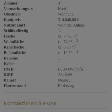
Zimmer
3
Vermarktungsart
Kauf
Objektart
Wohnung
Kaufpreis
314.040,00 €
Nutzungsart
Wohnen
Anlage
Schlüsselfertig
Ja
2
Fläche
ca. 74,93 m
2
Wohnfläche
ca. 74,93 m
2
Kellerfläche
ca. 6,06 m
2
Balkonfläche
ca. 10,59 m
Balkone
1
Keller
1
2
HWB
B, 30 kWh/m
a
fGEE
A+, 0,66
Bauart
Neubau
Hauszustand
Erstbezug
Kontaktieren Sie uns