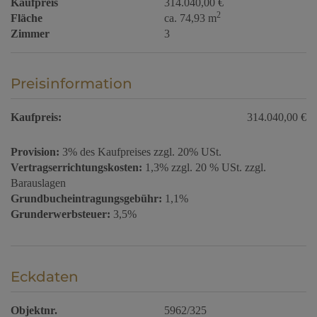
Kaufpreis
314.040,00 €
2
Fläche
ca. 74,93 m
Zimmer
3
Preisinformation
Kaufpreis:
314.040,00 €
Provision:
3% des Kaufpreises zzgl. 20% USt.
Vertragserrichtungskosten:
1,3% zzgl. 20 % USt. zzgl.
Barauslagen
Grundbucheintragungsgebühr:
1,1%
Grunderwerbsteuer:
3,5%
Eckdaten
Objektnr.
5962/325