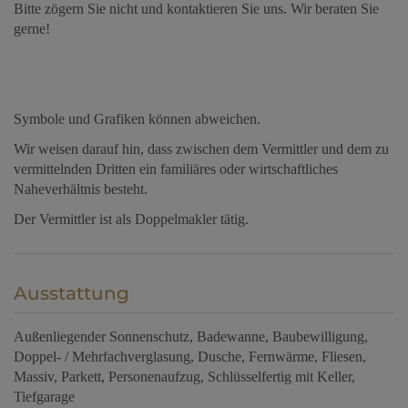
Bitte zögern Sie nicht und kontaktieren Sie uns. Wir beraten Sie
gerne!
Symbole und Grafiken können abweichen.
Wir weisen darauf hin, dass zwischen dem Vermittler und dem zu
vermittelnden Dritten ein familiäres oder wirtschaftliches
Naheverhältnis besteht.
Der Vermittler ist als Doppelmakler tätig.
Ausstattung
Außenliegender Sonnenschutz
Badewanne
Baubewilligung
Doppel- / Mehrfachverglasung
Dusche
Fernwärme
Fliesen
Massiv
Parkett
Personenaufzug
Schlüsselfertig mit Keller
Tiefgarage