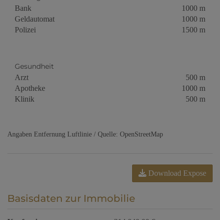
Bank
1000 m
Geldautomat
1000 m
Polizei
1500 m
Gesundheit
Arzt
500 m
Apotheke
1000 m
Klinik
500 m
Angaben Entfernung Luftlinie / Quelle: OpenStreetMap
Download Expose
Basisdaten zur Immobilie