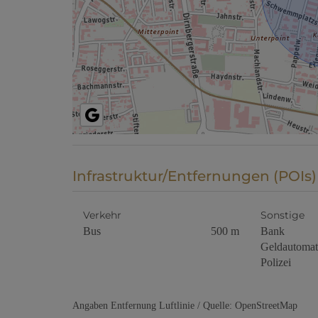
Infrastruktur/Entfernungen (POIs)
Verkehr
Sonstige
Bus
500 m
Bank
Geldautomat
Polizei
Angaben Entfernung Luftlinie / Quelle: OpenStreetMap