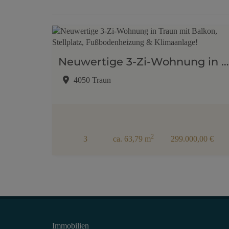
Neuwertige 3-Zi-Wohnung in Traun mit Balkon, Stellplatz, Fußbodenheizung & Klimaanlage!
4050 Traun
2
3
ca. 63,79 m
299.000,00 €
Immobilien