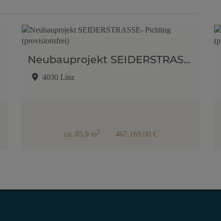
Neubauprojekt SEIDERSTRASSE- Pichling (provisionsfrei)
4030 Linz
2
ca. 85,9 m
467.169,00 €