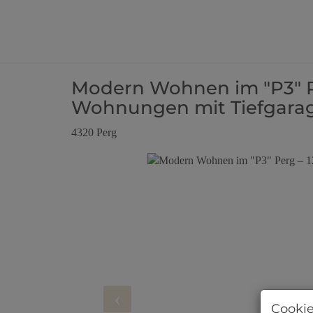
Modern Wohnen im "P3" Pe
Wohnungen mit Tiefgara
4320 Perg
Cookie