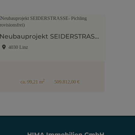
Neubauprojekt SEIDERSTRASSE- Pichling (provisionsfrei)
4030 Linz
2
ca. 99,21 m
509.812,00 €
HIMA Immobilien GmbH