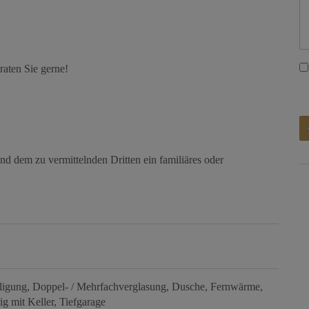
raten Sie gerne!
nd dem zu vermittelnden Dritten ein familiäres oder
ligung
Doppel- / Mehrfachverglasung
Dusche
Fernwärme
ig mit Keller
Tiefgarage