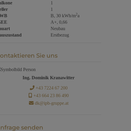
alkone
1
ller
1
2
WB
B, 30 kWh/m
a
GEE
A+, 0,66
auart
Neubau
auszustand
Erstbezug
ontaktieren Sie uns
Ing. Dominik Kranawitter
+43 7224 67 200
+43 664 23 86 490
dk@ipb-gruppe.at
nfrage senden