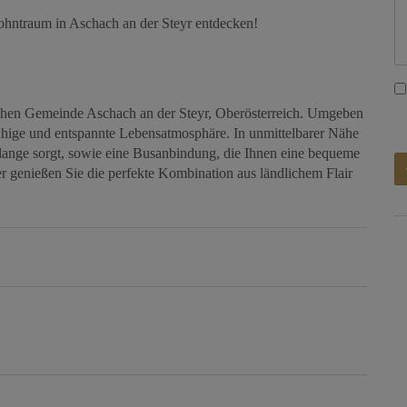
hntraum in Aschach an der Steyr entdecken!
ischen Gemeinde Aschach an der Steyr, Oberösterreich. Umgeben
ruhige und entspannte Lebensatmosphäre. In unmittelbarer Nähe
Belange sorgt, sowie eine Busanbindung, die Ihnen eine bequeme
er genießen Sie die perfekte Kombination aus ländlichem Flair