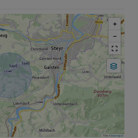
+
−
Tiles ©
basemap.at