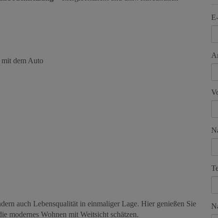
E
A
 mit dem Auto
V
N
Te
ndern auch Lebensqualität in einmaliger Lage. Hier genießen Sie
Na
, die modernes Wohnen mit Weitsicht schätzen.