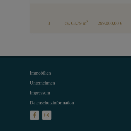
2
3
ca. 63,79 m
299.000,00 €
Immobilien
Unternehmen
Impressum
Datenschutzinformation