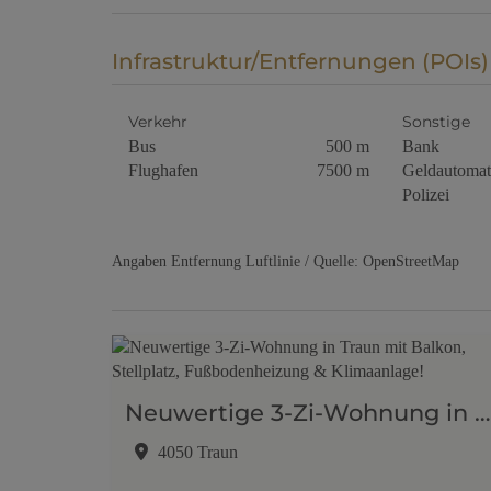
Infrastruktur/Entfernungen (POIs)
Verkehr
Sonstige
Bus
500 m
Bank
Flughafen
7500 m
Geldautomat
Polizei
Angaben Entfernung Luftlinie / Quelle: OpenStreetMap
Neuwertige 3-Zi-Wohnung in Traun mit Balkon, Stellplatz, Fußbodenheizung & Klimaanlage!
4050 Traun