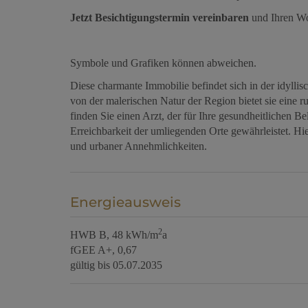
Jetzt Besichtigungstermin vereinbaren
und Ihren Wo
Symbole und Grafiken können abweichen.
Diese charmante Immobilie befindet sich in der idyll
von der malerischen Natur der Region bietet sie eine 
finden Sie einen Arzt, der für Ihre gesundheitlichen 
Erreichbarkeit der umliegenden Orte gewährleistet. Hi
und urbaner Annehmlichkeiten.
Energieausweis
2
HWB
B, 48 kWh/m
a
fGEE
A+, 0,67
gültig bis
05.07.2035