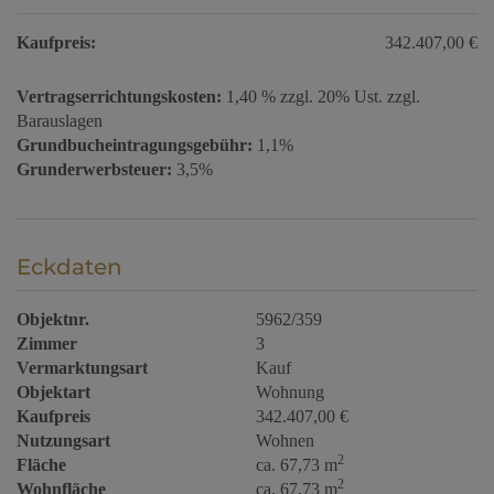
Kaufpreis:
342.407,00 €
Vertragserrichtungskosten:
1,40 % zzgl. 20% Ust. zzgl.
Barauslagen
Grundbucheintragungsgebühr:
1,1%
Grunderwerbsteuer:
3,5%
Eckdaten
Objektnr.
5962/359
Zimmer
3
Vermarktungsart
Kauf
Objektart
Wohnung
Kaufpreis
342.407,00 €
Nutzungsart
Wohnen
2
Fläche
ca. 67,73 m
2
Wohnfläche
ca. 67,73 m