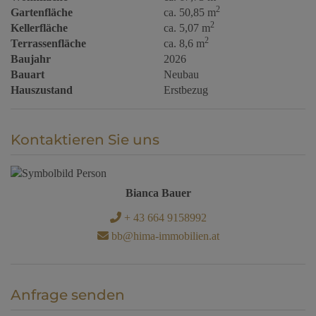
2
Gartenfläche
ca. 50,85 m
2
Kellerfläche
ca. 5,07 m
2
Terrassenfläche
ca. 8,6 m
Baujahr
2026
Bauart
Neubau
Hauszustand
Erstbezug
Kontaktieren Sie uns
Bianca Bauer
+ 43 664 9158992
bb@hima-immobilien.at
Anfrage senden