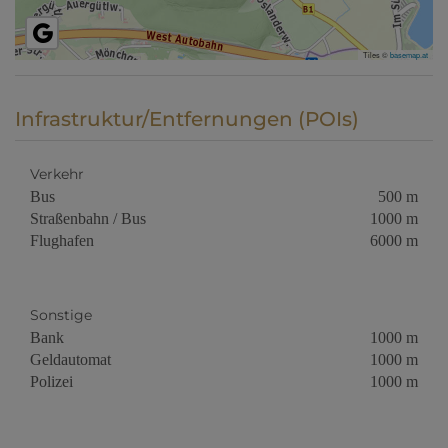
Tiles ©
basemap.at
Infrastruktur/Entfernungen (POIs)
Verkehr
Bus
500 m
Straßenbahn / Bus
1000 m
Flughafen
6000 m
Sonstige
Bank
1000 m
Geldautomat
1000 m
Polizei
1000 m