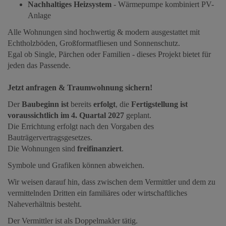
Nachhaltiges Heizsystem
- Wärmepumpe kombiniert PV-
Anlage
Alle Wohnungen sind hochwertig & modern ausgestattet mit
Echtholzböden, Großformatfliesen und Sonnenschutz.
Egal ob Single, Pärchen oder Familien - dieses Projekt bietet für
jeden das Passende.
Jetzt anfragen & Traumwohnung sichern!
Der
Baubeginn
ist
bereits
erfolgt
, die
Fertigstellung ist
voraussichtlich im 4. Quartal 2027
geplant.
Die Errichtung erfolgt nach den Vorgaben des
Bauträgervertragsgesetzes.
Die Wohnungen sind
freifinanziert
.
Symbole und Grafiken können abweichen.
Wir weisen darauf hin, dass zwischen dem Vermittler und dem zu
vermittelnden Dritten ein familiäres oder wirtschaftliches
Naheverhältnis besteht.
Der Vermittler ist als Doppelmakler tätig.