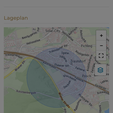
Lageplan
+
−