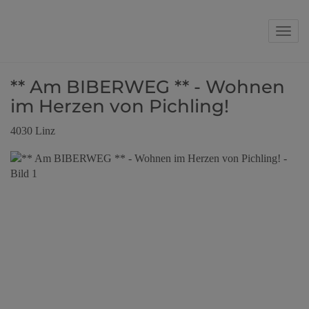
Navig
** Am BIBERWEG ** - Wohnen
im Herzen von Pichling!
4030 Linz