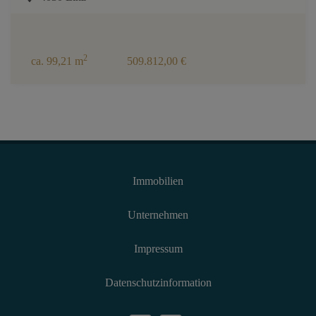
2
ca. 99,21 m
509.812,00 €
Immobilien
Unternehmen
Impressum
Datenschutzinformation