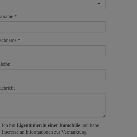
orname
achname
lefon
chricht
Ich bin
Eigentümer:in einer Immobilie
und habe
Interesse an Informationen zur Vermarktung