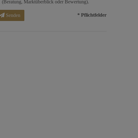
(Beratung, Marktüberblick oder Bewertung).
* Pflichtfelder
Senden