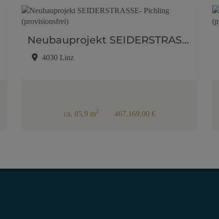
Neubauprojekt SEIDERSTRASSE- Pichling (provisionsfrei)
4030 Linz
2
ca. 85,9 m
467.169,00 €