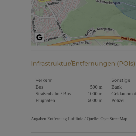
Infrastruktur/Entfernungen (POIs)
Verkehr
Sonstige
Bus
500 m
Bank
Straßenbahn / Bus
1000 m
Geldautomat
Flughafen
6000 m
Polizei
Angaben Entfernung Luftlinie / Quelle: OpenStreetMap