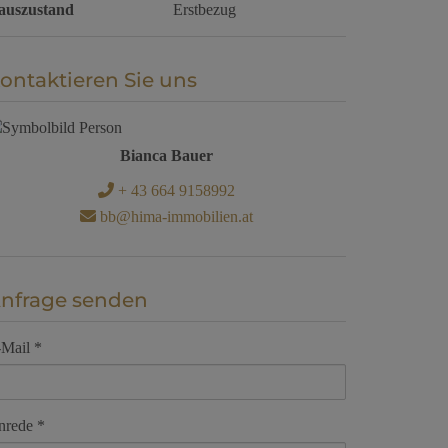
auszustand
Erstbezug
ontaktieren Sie uns
Bianca Bauer
+ 43 664 9158992
bb@hima-immobilien.at
nfrage senden
-Mail
nrede