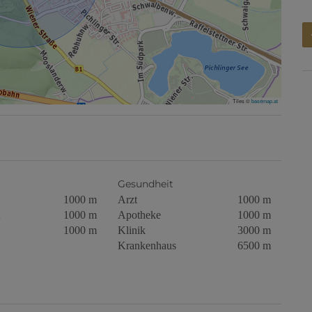
Tiles ©
basemap.at
Gesundheit
1000 m
Arzt
1000 m
1000 m
Apotheke
1000 m
1000 m
Klinik
3000 m
Krankenhaus
6500 m