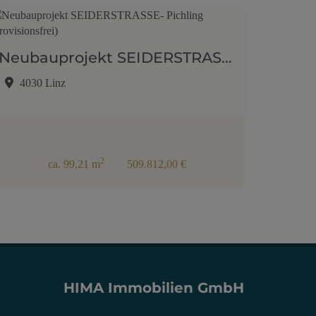
Neubauprojekt SEIDERSTRASSE- Pichling (provisionsfrei)
4030 Linz
2
ca. 99,21 m
509.812,00 €
HIMA Immobilien GmbH