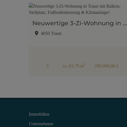
Neuwertige 3-Zi-Wohnung in Traun mit Balkon, Stellplatz, Fußbodenheizung & Klimaanlage!
4050 Traun
2
3
ca. 63,79 m
299.000,00 €
Immobilien
Unternehmen