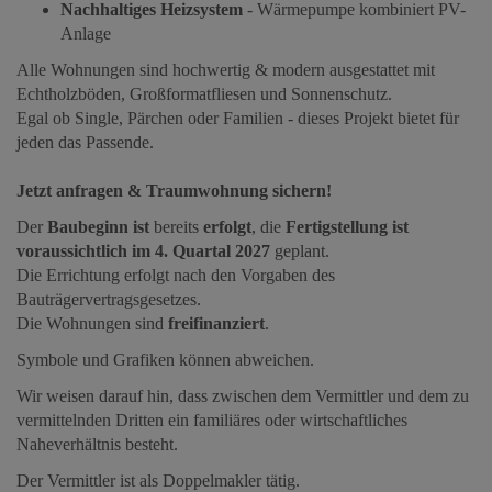
Nachhaltiges Heizsystem
- Wärmepumpe kombiniert PV-
Anlage
Alle Wohnungen sind hochwertig & modern ausgestattet mit
Echtholzböden, Großformatfliesen und Sonnenschutz.
Egal ob Single, Pärchen oder Familien - dieses Projekt bietet für
jeden das Passende.
Jetzt anfragen & Traumwohnung sichern!
Der
Baubeginn
ist
bereits
erfolgt
, die
Fertigstellung ist
voraussichtlich im 4. Quartal 2027
geplant.
Die Errichtung erfolgt nach den Vorgaben des
Bauträgervertragsgesetzes.
Die Wohnungen sind
freifinanziert
.
Symbole und Grafiken können abweichen.
Wir weisen darauf hin, dass zwischen dem Vermittler und dem zu
vermittelnden Dritten ein familiäres oder wirtschaftliches
Naheverhältnis besteht.
Der Vermittler ist als Doppelmakler tätig.