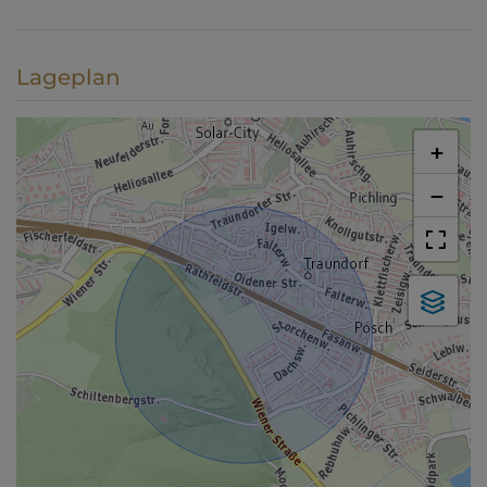
Lageplan
+
−