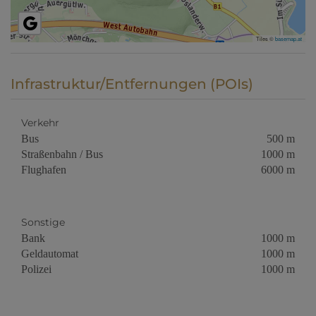
Tiles ©
basemap.at
Infrastruktur/Entfernungen (POIs)
Verkehr
Bus
500 m
Straßenbahn / Bus
1000 m
Flughafen
6000 m
Sonstige
Bank
1000 m
Geldautomat
1000 m
Polizei
1000 m