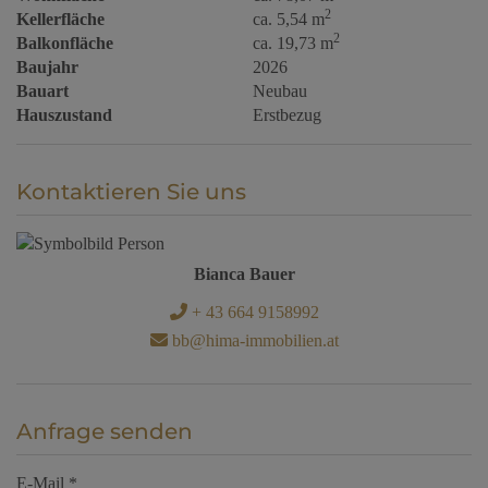
2
Kellerfläche
ca. 5,54 m
2
Balkonfläche
ca. 19,73 m
Baujahr
2026
Bauart
Neubau
Hauszustand
Erstbezug
Kontaktieren Sie uns
Bianca Bauer
+ 43 664 9158992
bb@hima-immobilien.at
Anfrage senden
E-Mail