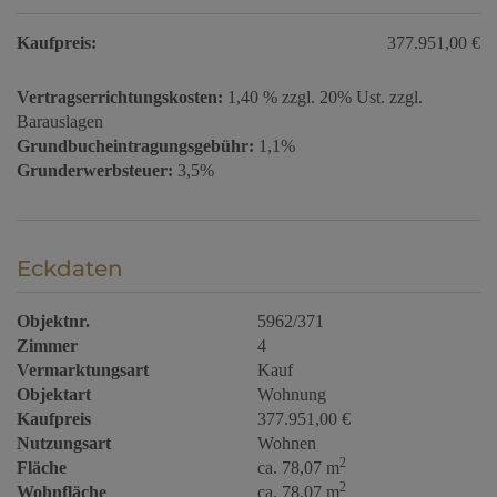
Kaufpreis:
377.951,00 €
Vertragserrichtungskosten:
1,40 % zzgl. 20% Ust. zzgl.
Barauslagen
Grundbucheintragungsgebühr:
1,1%
Grunderwerbsteuer:
3,5%
Eckdaten
Objektnr.
5962/371
Zimmer
4
Vermarktungsart
Kauf
Objektart
Wohnung
Kaufpreis
377.951,00 €
Nutzungsart
Wohnen
2
Fläche
ca. 78,07 m
2
Wohnfläche
ca. 78,07 m