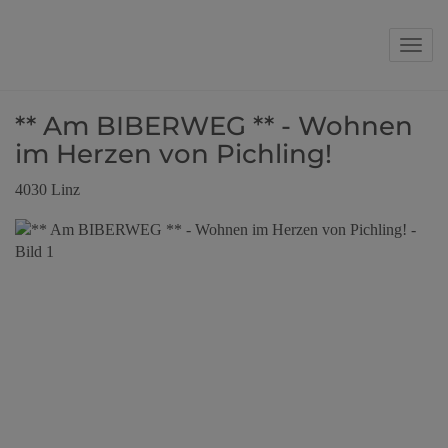
Navig
** Am BIBERWEG ** - Wohnen
im Herzen von Pichling!
4030 Linz