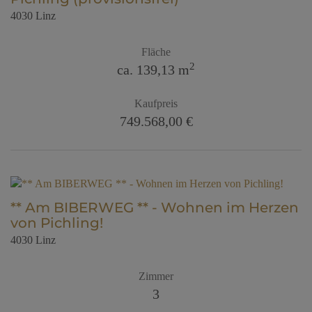
4030 Linz
Fläche
2
ca. 139,13 m
Kaufpreis
749.568,00 €
** Am BIBERWEG ** - Wohnen im Herzen
von Pichling!
4030 Linz
Zimmer
3