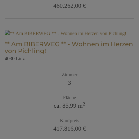
460.262,00 €
** Am BIBERWEG ** - Wohnen im Herzen
von Pichling!
4030 Linz
Zimmer
3
Fläche
2
ca. 85,99 m
Kaufpreis
417.816,00 €