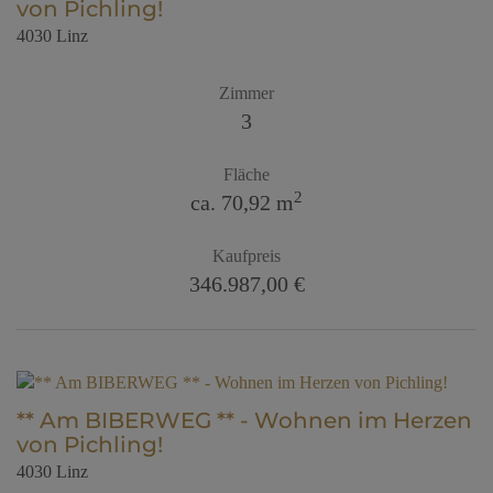
von Pichling!
4030 Linz
Zimmer
3
Fläche
2
ca. 70,92 m
Kaufpreis
346.987,00 €
** Am BIBERWEG ** - Wohnen im Herzen
von Pichling!
4030 Linz