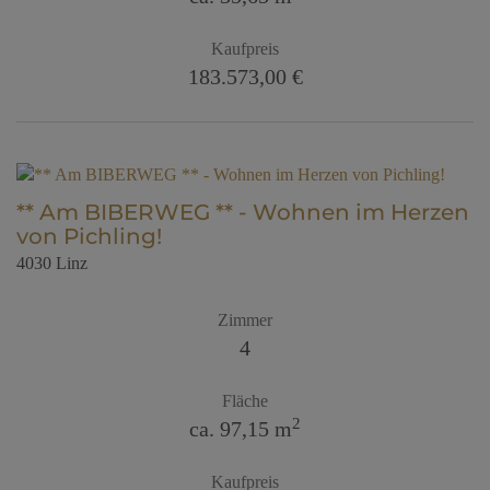
Kaufpreis
183.573,00 €
** Am BIBERWEG ** - Wohnen im Herzen
von Pichling!
4030 Linz
Zimmer
4
Fläche
2
ca. 97,15 m
Kaufpreis