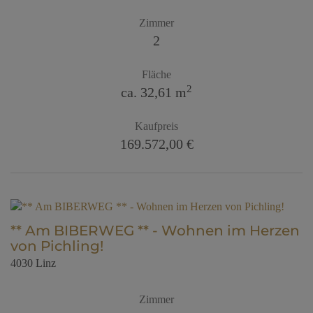
Zimmer
2
Fläche
2
ca. 32,61 m
Kaufpreis
169.572,00 €
** Am BIBERWEG ** - Wohnen im Herzen
von Pichling!
4030 Linz
Zimmer