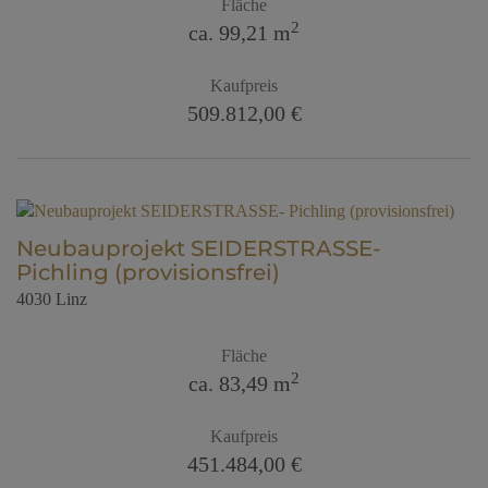
Fläche
2
ca. 99,21 m
Kaufpreis
509.812,00 €
Neubauprojekt SEIDERSTRASSE-
Pichling (provisionsfrei)
4030 Linz
Fläche
2
ca. 83,49 m
Kaufpreis
451.484,00 €