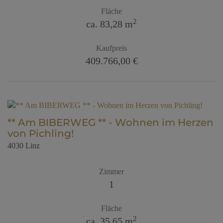
Fläche
2
ca. 83,28 m
Kaufpreis
409.766,00 €
** Am BIBERWEG ** - Wohnen im Herzen
von Pichling!
4030 Linz
Zimmer
1
Fläche
2
ca. 35,65 m