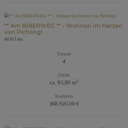
** Am BIBERWEG ** - Wohnen im Herzen
von Pichling!
4030 Linz
Zimmer
4
Fläche
2
ca. 83,89 m
Kaufpreis
368.920,00 €