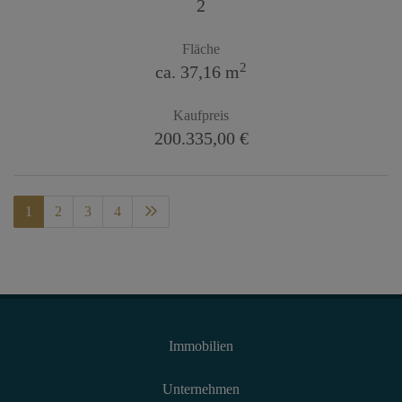
2
Fläche
2
ca. 37,16 m
Kaufpreis
200.335,00 €
1
2
3
4
Immobilien
Unternehmen